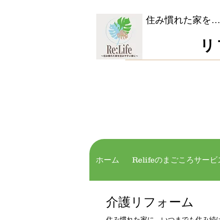
​住み慣れた家を
​
お
ホーム
Relifeのまごころサービ
介護リフォーム
住み慣れた家に、いつまでも住み続