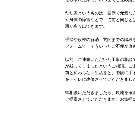
ただ家というものは、健康で元気な
や身体の障害などで、従前と同じと
題が多々出てきます。
手摺や段差の解消、玄関までの階段
フォームで、そういったご不便が改
​以前 ご連絡いただいた工事の相談
が残ってしまったというご相談。ご
前と変わらない生活をと、階段に手
をトイレに改修させていただきまし
御相談いただきましたら、現地を確
​ご提案させていただきます。お気軽