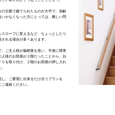
方の主眼で建てられたものが大半で、加齢
はいかなくなった方にとっては、難しい問
をスロープに変えるなど、ちょっとしたリ
善される場合が多々あります。
で、ご主人様が脳梗塞を患い、半身に障害
主人様のお部屋が２階だったことから、以
すりを取り付け、２階のお部屋の押し入れ
た。
認し、ご要望に出来るだけ沿うプランを
にご連絡ください。