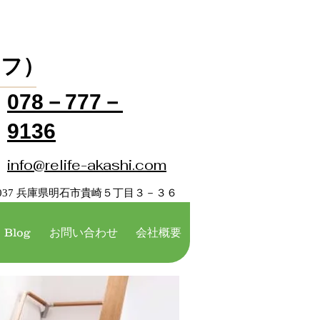
イフ）
078－777－
9136
info@relife-akashi.com
3-0037 兵庫県明石市貴崎５丁目３－３６
Blog
お問い合わせ
会社概要