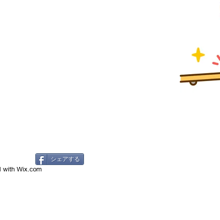
シェアする
d with
Wix.com