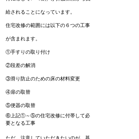
給されることになっています。
住宅改修の範囲には以下の６つの工事
が含まれます。
①手すりの取り付け
②段差の解消
③滑り防止のための床の材料変更
④扉の取替
⑤便器の取替
⑥上記①～⑤の住宅改修に付帯して必
要となる工事
ただ、注意していただきたいのが、基