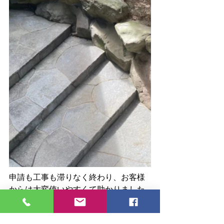
申請も工事も滞りなく終わり、お客様
からは大変使いやすくて助かりました
との
お言葉をいただきました。