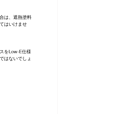
合は、遮熱塗料
てはいけませ
をLow-E仕様
ではないでしょ