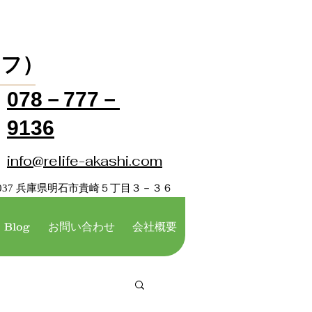
イフ）
078－777－
9136
info@relife-akashi.com
3-0037 兵庫県明石市貴崎５丁目３－３６
Blog
お問い合わせ
会社概要