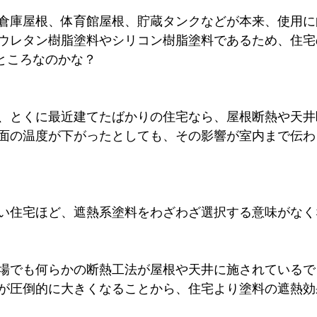
倉庫屋根、体育館屋根、貯蔵タンクなどが本来、使用に
ウレタン樹脂塗料やシリコン樹脂塗料であるため、住宅
たところなのかな？
、とくに最近建てたばかりの住宅なら、屋根断熱や天井
面の温度が下がったとしても、その影響が室内まで伝わ
い住宅ほど、遮熱系塗料をわざわざ選択する意味がなく
場でも何らかの断熱工法が屋根や天井に施されているで
が圧倒的に大きくなることから、住宅より塗料の遮熱効