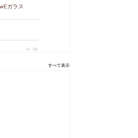
owEガラス
すべて表示