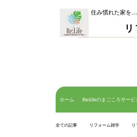
​住み慣れた家を
​
お
ホーム
Relifeのまごころサービ
全ての記事
リフォーム雑学
リ