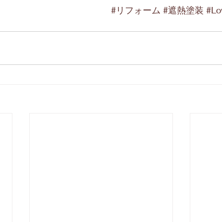
#リフォーム
#遮熱塗装
#L