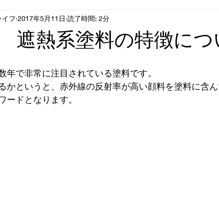
ライフ
2017年5月11日
読了時間: 2分
 遮熱系塗料の特徴につ
数年で非常に注目されている塗料です。
るかというと、赤外線の反射率が高い顔料を塗料に含ん
ワードとなります。