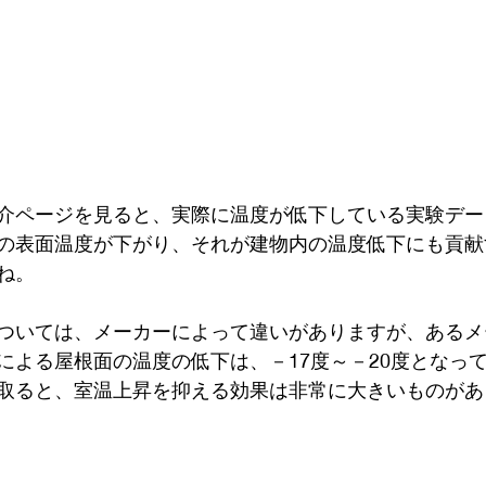
介ページを見ると、実際に温度が低下している実験デー
の表面温度が下がり、それが建物内の温度低下にも貢献
ね。
ついては、メーカーによって違いがありますが、あるメ
による屋根面の温度の低下は、－17度～－20度となっ
取ると、室温上昇を抑える効果は非常に大きいものがあ