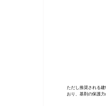
ただし推奨される建
おり、基剤の保護力