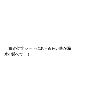
 （白の防水シートにある茶色い跡が漏
水の跡です。）