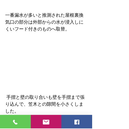
一番漏水が多いと推測された屋根裏換
気口の部分は外部からの水が浸入しに
くいフード付きのものへ取替。
 手摺と壁の取り合いも壁を手摺まで張
り込んで、笠木との隙間を小さくしま
した。