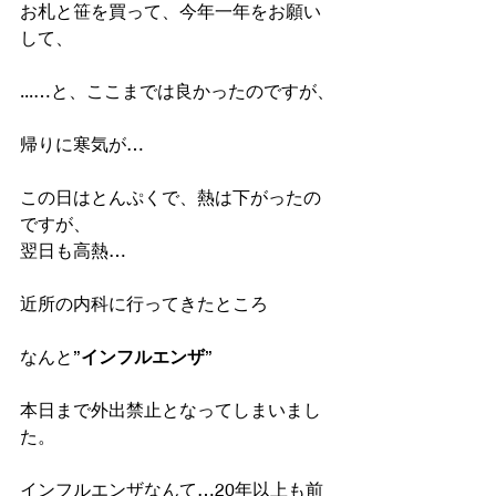
お札と笹を買って、今年一年をお願い
して、
...…と、ここまでは良かったのですが、
帰りに寒気が…
この日はとんぷくで、熱は下がったの
ですが、
翌日も高熱…
近所の内科に行ってきたところ
なんと”
インフルエンザ
”
本日まで外出禁止となってしまいまし
た。
インフルエンザなんて…20年以上も前